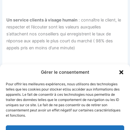
Un service clients à visage humain
: connaître le client, le
respecter et l’écouter sont les valeurs auxquelles
s’attachent nos conseillers qui enregistrent le taux de
réponse aux appels le plus court du marché ( 98% des
appels pris en moins d’une minute)
Gérer le consentement
Pour offrir les meilleures expériences, nous utilisons des technologies
telles que les cookies pour stocker et/ou accéder aux informations des
appareils. Le fait de consentir à ces technologies nous permettra de
traiter des données telles que le comportement de navigation ou les ID
uniques sur ce site. Le fait de ne pas consentir ou de retirer son
PRÉCÉDENT
SUIVANT
consentement peut avoir un effet négatif sur certaines caractéristiques
et fonctions.