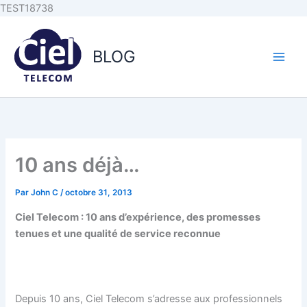
Aller au
Aller
TEST18738
contenu
au
principal
contenu
BLOG
10 ans déjà…
Par
John C
/
octobre 31, 2013
Ciel Telecom : 10 ans d’expérience, des promesses
tenues et une qualité de service reconnue
Depuis 10 ans, Ciel Telecom s’adresse aux professionnels