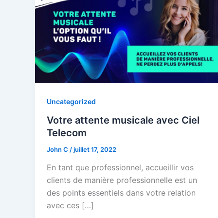
Uncategorized
Votre attente musicale avec Ciel
Telecom
John C
/
juillet 17, 2022
En tant que professionnel, accueillir vos
clients de manière professionnelle est un
des points essentiels dans votre relation
avec ces […]