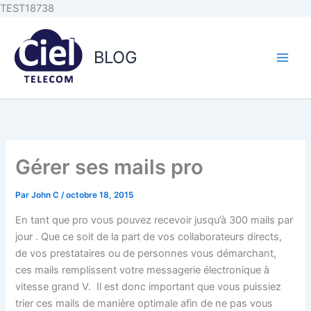
Aller au
Aller
TEST18738
contenu
au
principal
contenu
BLOG
Gérer ses mails pro
Par
John C
/
octobre 18, 2015
En tant que pro vous pouvez recevoir jusqu’à 300 mails par
jour . Que ce soit de la part de vos collaborateurs directs,
de vos prestataires ou de personnes vous démarchant,
ces mails remplissent votre messagerie électronique à
vitesse grand V. Il est donc important que vous puissiez
trier ces mails de manière optimale afin de ne pas vous