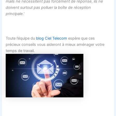
mails ne nécessitent pas forcément de réponse, ils ne
doivent surtout pas polluer la boîte de réception
principale.’
Toute l’équipe du
blog Ciel Telecom
espère que ces
précieux conseils vous aideront à mieux aménager votre
temps de travail.