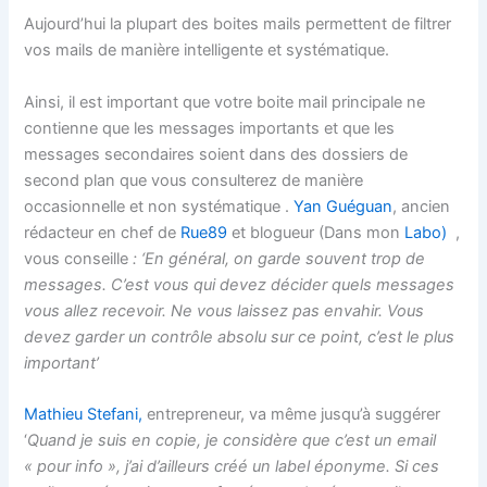
Aujourd’hui la plupart des boites mails permettent de filtrer
vos mails de manière intelligente et systématique.
Ainsi, il est important que votre boite mail principale ne
contienne que les messages importants et que les
messages secondaires soient dans des dossiers de
second plan que vous consulterez de manière
occasionnelle et non systématique .
Yan Guéguan
, ancien
rédacteur en chef de
Rue89
et blogueur (Dans mon
Labo)
,
vous conseille
: ‘En général, on garde souvent trop de
messages. C’est vous qui devez décider quels messages
vous allez recevoir. Ne vous laissez pas envahir. Vous
devez garder un contrôle absolu sur ce point, c’est le plus
important’
Mathieu Stefani,
entrepreneur, va même jusqu’à suggérer
‘
Quand je suis en copie, je considère que c’est un email
« pour info », j’ai d’ailleurs créé un label éponyme. Si ces