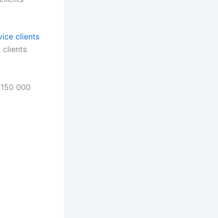
vice clients
 clients
e 150 000