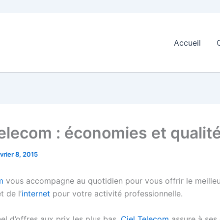
Accueil
Telecom : économies et qualit
vrier 8, 2015
m
vous accompagne au quotidien pour vous offrir le meilleu
t de l’
internet
pour votre activité professionnelle.
l d’offres aux prix les plus bas,
Ciel Telecom
assure à ses 