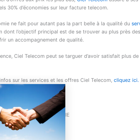
els 30% d’économies sur leur facture telecom.
ie ne fait pour autant pas la part belle à la qualité du
ser
 dont l’objectif principal est de se trouver au plus près des
ffrir un accompagnement de qualité.
tence, Ciel Telecom peut se targuer d’avoir satisfait plus d
infos sur les services et les offres Ciel Telecom,
cliquez ici.
IE