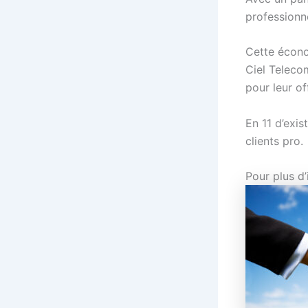
professionn
Cette économ
Ciel Telecom
pour leur o
En 11 d’exis
clients pro.
Pour plus d’