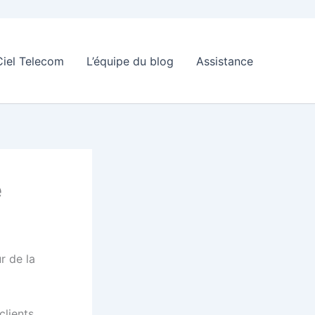
Ciel Telecom
L’équipe du blog
Assistance
é
r de la
clients