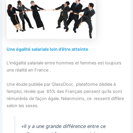
Une égalité salariale loin d’être atteinte
L’inégalité salariale entre hommes et femmes est toujours
une réalité en France .
Une étude publiée par GlassDoor, plateforme dédiée à
l’emploi, révèle que 65% des Français pensent qu’ils sont
rémunérés de façon égale. Néanmoins, ce ressenti diffère
selon les sexes.
«Il y a une grande différence entre ce