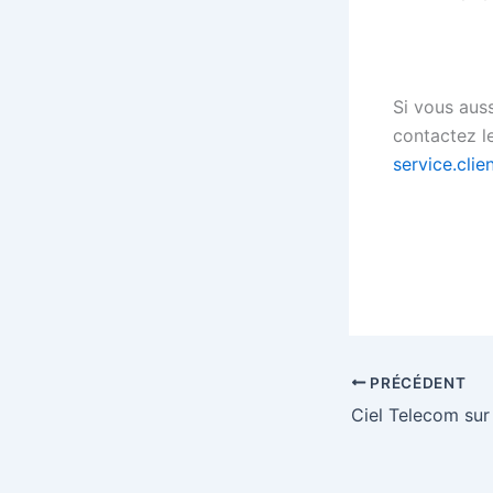
Si vous auss
contactez l
service.cli
PRÉCÉDENT