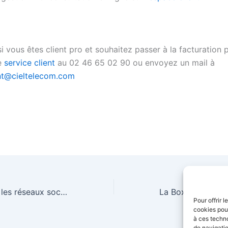
i vous êtes client pro et souhaitez passer à la facturation p
e
service client
au 02 46 65 02 90 ou envoyez un mail à
ent@cieltelecom.com
Ciel Telecom sur les réseaux sociaux
Pour offrir 
cookies pour
à ces techn
de navigatio