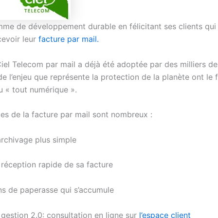
me de développement durable en félicitant ses clients qui 
evoir leur
facture par mail.
iel Telecom par mail a déjà été adoptée par des milliers de
e l’enjeu que représente la protection de la planète ont le f
u « tout numérique ».
es de la facture par mail sont nombreux :
ivage plus simple
ption rapide de sa facture
e paperasse qui s’accumule
ion 2.0: consultation en ligne sur
l’espace client