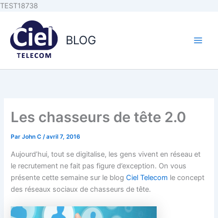
Aller au
Aller
TEST18738
contenu
au
principal
contenu
BLOG
Les chasseurs de tête 2.0
Par
John C
/
avril 7, 2016
Aujourd’hui, tout se digitalise, les gens vivent en réseau et
le recrutement ne fait pas figure d’exception. On vous
présente cette semaine sur le blog
Ciel Telecom
le concept
des réseaux sociaux de chasseurs de tête.