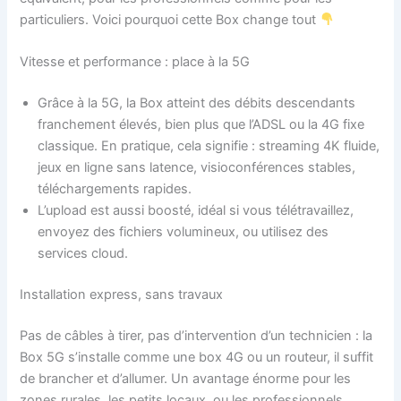
particuliers. Voici pourquoi cette Box change tout
Vitesse et performance : place à la 5G
Grâce à la 5G, la Box atteint des débits descendants
franchement élevés, bien plus que l’ADSL ou la 4G fixe
classique. En pratique, cela signifie : streaming 4K fluide,
jeux en ligne sans latence, visioconférences stables,
téléchargements rapides.
L’upload est aussi boosté, idéal si vous télétravaillez,
envoyez des fichiers volumineux, ou utilisez des
services cloud.
Installation express, sans travaux
Pas de câbles à tirer, pas d’intervention d’un technicien : la
Box 5G s’installe comme une box 4G ou un routeur, il suffit
de brancher et d’allumer. Un avantage énorme pour les
zones rurales, les petits locaux, ou les professionnels