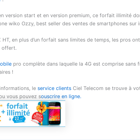
n version start et en version premium, ce forfait illimité do
ne wiko Ozzy, best seller des ventes de smartphones sur i
HT, en plus d’un forfait sans limites de temps, les pros ont
offert.
obile
pro complète dans laquelle la 4G est comprise sans f
ires !
informations, le
service clients
Ciel Telecom se trouve à vo
 ou vous pouvez s
ouscrire en ligne.