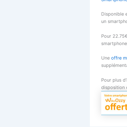
Disponible e
un smartpho
Pour 22.75€ 
smartphone 
Une
offre m
supplémenta
Pour plus d’
disposition