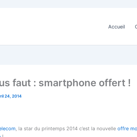
Accueil
us faut : smartphone offert !
ril 24, 2014
Telecom
, la star du printemps 2014 c’est la nouvelle
offre mo
e
!