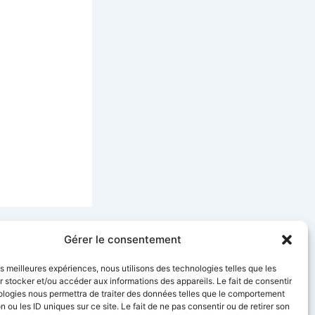
SUIVANT
Gérer le consentement
Quel standard choisir pour votre entreprise
les meilleures expériences, nous utilisons des technologies telles que les
 stocker et/ou accéder aux informations des appareils. Le fait de consentir
ologies nous permettra de traiter des données telles que le comportement
n ou les ID uniques sur ce site. Le fait de ne pas consentir ou de retirer son