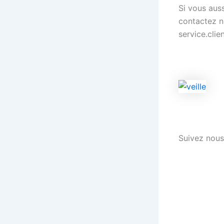
Si vous aus
contactez n
service.cli
Suivez nous 