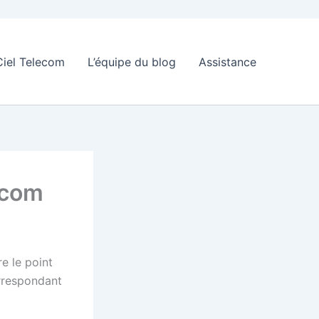
Ciel Telecom
L’équipe du blog
Assistance
ecom
e le point
orrespondant