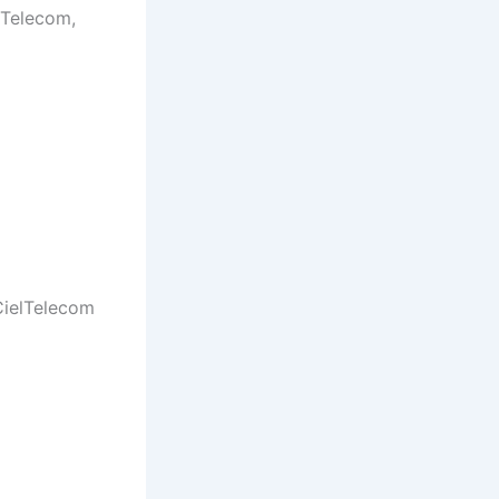
 Telecom,
/CielTelecom