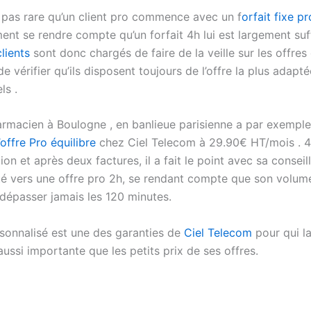
st pas rare qu’un client pro commence avec un f
orfait fixe pro
ent se rendre compte qu’un forfait 4h lui est largement suf
clients
sont donc chargés de faire de la veille sur les offres
 de vérifier qu’ils disposent toujours de l’offre la plus adapté
ls .
rmacien à Boulogne , en banlieue parisienne a par exemp
l’offre Pro équilibre
chez Ciel Telecom à 29.90€ HT/mois . 4
ion et après deux factures, il a fait le point avec sa conseil
enté vers une offre pro 2h, se rendant compte que son volum
dépasser jamais les 120 minutes.
rsonnalisé est une des garanties de
Ciel Telecom
pour qui la
aussi importante que les petits prix de ses offres.