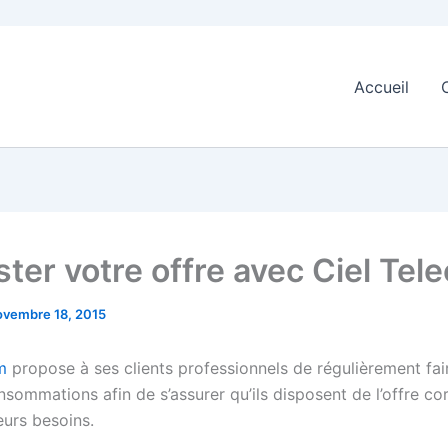
Accueil
ster votre offre avec Ciel Tel
ovembre 18, 2015
om
propose à ses clients professionnels de régulièrement fair
nsommations afin de s’assurer qu’ils disposent de l’offre c
eurs besoins.