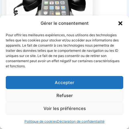
Gérer le consentement
Pour offrir les meilleures expériences, nous utilisons des technologies
telles que les cookies pour stocker et/ou accéder aux informations des
appareils. Le fait de consentir à ces technologies nous permettra de
traiter des données telles que le comportement de navigation ou les ID
uniques sur ce site. Le fait de ne pas consentir ou de retirer son
PRÉCÉDENT
SUIVANT
consentement peut avoir un effet négatif sur certaines caractéristiques
et fonctions.
Accepter
Refuser
Ciel Telecom
Mentions Légales
Politique de confidentialité
Politique de cookies
CGV
Déclaration d’accessibilité
Voir les préférences
Politique de cookies
Déclaration de confidentialité