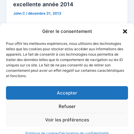
excellente année 2014
John C
/
décembre 31, 2013
Gérer le consentement
Pour offrir les meilleures expériences, nous utilisons des technologies
telles que les cookies pour stocker et/ou accéder aux informations des
appareils. Le fait de consentir à ces technologies nous permettra de
traiter des données telles que le comportement de navigation ou les ID
uniques sur ce site. Le fait de ne pas consentir ou de retirer son
consentement peut avoir un effet négatif sur certaines caractéristiques
et fonctions.
Accepter
Refuser
Ciel Telecom
Mentions Légales
Politique de confidentialité
Politique de cookies
CGV
Déclaration d’accessibilité
Voir les préférences
Politique de cookies
Déclaration de confidentialité