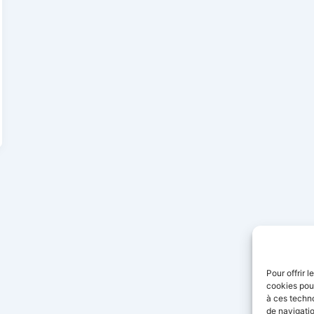
Pour offrir 
cookies pour
à ces techn
de navigatio