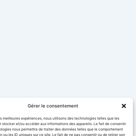
Gérer le consentement
les meilleures expériences, nous utilisons des technologies telles que les
 stocker et/ou accéder aux informations des appareils. Le fait de consentir
ologies nous permettra de traiter des données telles que le comportement
n ou les ID uniques sur ce site. Le fait de ne pas consentir ou de retirer son