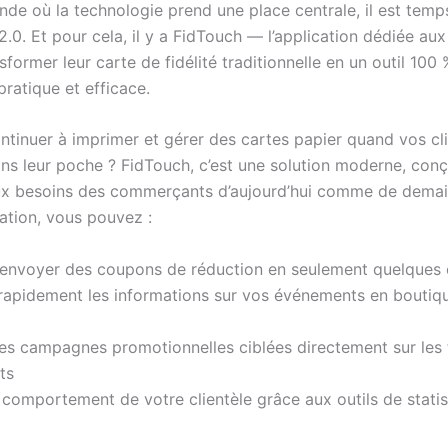
de où la technologie prend une place centrale, il est temp
é 2.0. Et pour cela, il y a FidTouch — l’application dédiée au
sformer leur carte de fidélité traditionnelle en un outil 100 
ratique et efficace.
ntinuer à imprimer et gérer des cartes papier quand vos cl
ans leur poche ? FidTouch, c’est une solution moderne, con
x besoins des commerçants d’aujourd’hui comme de demai
cation, vous pouvez :
envoyer des coupons de réduction en seulement quelques 
rapidement les informations sur vos événements en boutiq
s campagnes promotionnelles ciblées directement sur les
ts
 comportement de votre clientèle grâce aux outils de stati