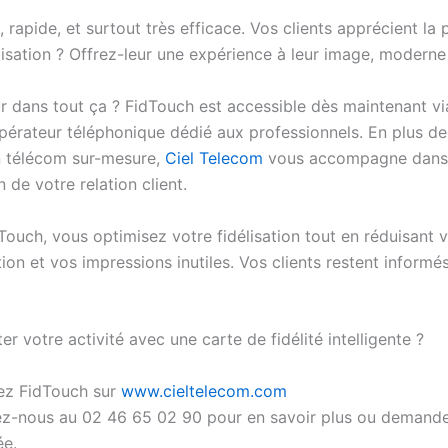
, rapide, et surtout très efficace. Vos clients apprécient la p
isation ? Offrez-leur une expérience à leur image, moderne 
ur dans tout ça ? FidTouch est accessible dès maintenant vi
opérateur téléphonique dédié aux professionnels. En plus d
n télécom sur-mesure,
Ciel Telecom
vous accompagne dans
n de votre relation client.
ouch, vous optimisez votre fidélisation tout en réduisant 
on et vos impressions inutiles. Vos clients restent informé
er votre activité avec une carte de fidélité intelligente ?
z FidTouch sur
www.cieltelecom.com
z-nous au 02 46 65 02 90 pour en savoir plus ou demand
ée.