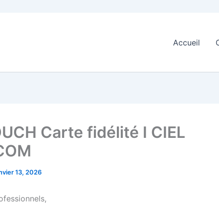
Accueil
UCH Carte fidélité I CIEL
COM
nvier 13, 2026
fessionnels,