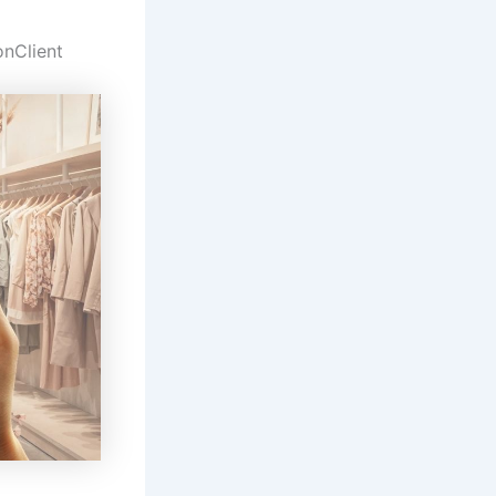
onClient