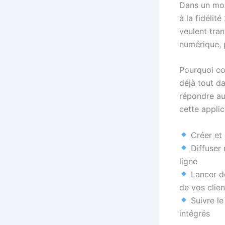
Dans un mon
à la fidélit
veulent tran
numérique, p
Pourquoi co
déjà tout d
répondre au
cette appli
Créer et 
Diffuser 
ligne
Lancer de
de vos clien
Suivre le
intégrés