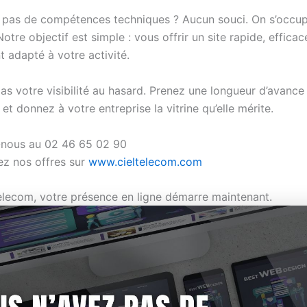
 pas de compétences techniques ? Aucun souci. On s’occup
otre objectif est simple : vous offrir un site rapide, efficac
 adapté à votre activité.
as votre visibilité au hasard. Prenez une longueur d’avance
et donnez à votre entreprise la vitrine qu’elle mérite.
nous au 02 46 65 02 90
z nos offres sur
www.cieltelecom.com
elecom, votre présence en ligne démarre maintenant.