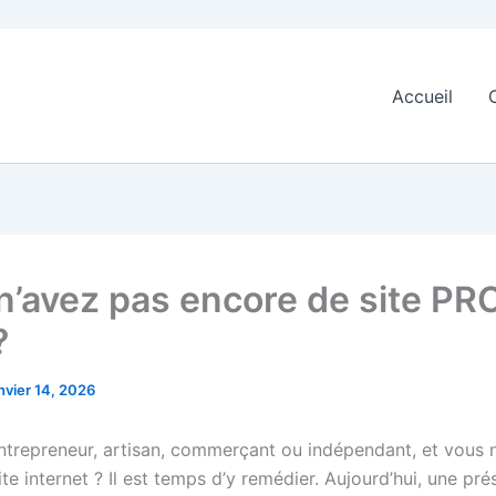
Accueil
n’avez pas encore de site PR
?
nvier 14, 2026
ntrepreneur, artisan, commerçant ou indépendant, et vous 
te internet ? Il est temps d’y remédier. Aujourd’hui, une pr