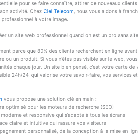
sentielle pour se faire connaître, attirer de nouveaux clients
son activité. Chez
Ciel Telecom
, nous vous aidons à franch
e professionnel à votre image.
éer un site web professionnel quand on est un pro sans site
ment parce que 80% des clients recherchent en ligne avant 
re ou un produit. Si vous n’êtes pas visible sur le web, vo
ités chaque jour. Un site bien pensé, c’est votre carte de v
sible 24h/24, qui valorise votre savoir-faire, vos services e
m
vous propose une solution clé en main :
ltra optimisé pour les moteurs de recherche (SEO)
 moderne et responsive qui s’adapte à tous les écrans
ace claire et intuitive qui rassure vos visiteurs
agnement personnalisé, de la conception à la mise en lig