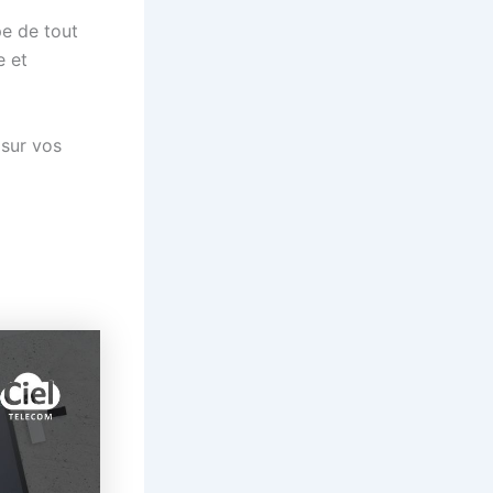
e de tout
e et
 sur vos