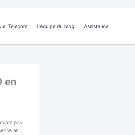
Ciel Telecom
L’équipe du blog
Assistance
O en
n’avez pas
ésence en