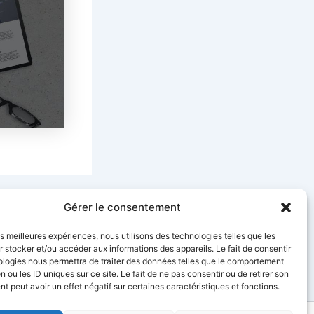
SUIVANT
Gérer le consentement
 CIEL TELECOM à la solution pour vous
les meilleures expériences, nous utilisons des technologies telles que les
 stocker et/ou accéder aux informations des appareils. Le fait de consentir
ologies nous permettra de traiter des données telles que le comportement
n ou les ID uniques sur ce site. Le fait de ne pas consentir ou de retirer son
 peut avoir un effet négatif sur certaines caractéristiques et fonctions.