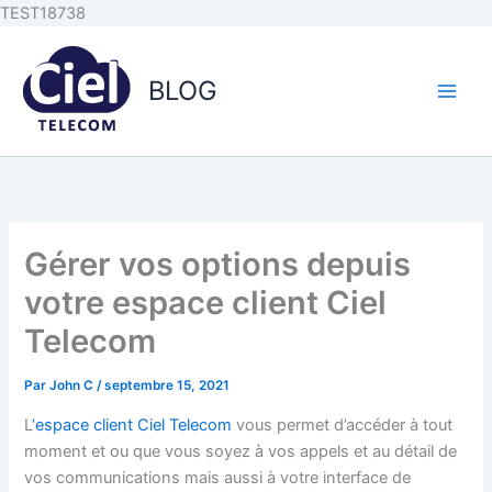
Aller au
Aller
TEST18738
contenu
au
principal
contenu
BLOG
Gérer vos options depuis
votre espace client Ciel
Telecom
Par
John C
/
septembre 15, 2021
L
‘espace client
Ciel Telecom
vous permet d’accéder à tout
moment et ou que vous soyez à vos appels et au détail de
vos communications mais aussi à votre interface de