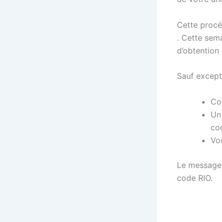
Cette procé
. Cette sem
d’obtention
Sauf excepti
Co
Un
co
Vo
Le message 
code RIO.