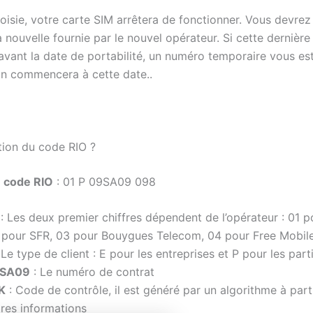
oisie, votre carte SIM arrêtera de fonctionner. Vous devrez
 nouvelle fournie par le nouvel opérateur. Si cette dernière
avant la date de portabilité, un numéro temporaire vous est
ion commencera à cette date..
ion du code RIO ?
 code RIO
: 01 P 09SA09 098
: Les deux premier chiffres dépendent de l’opérateur : 01 
 pour SFR, 03 pour Bouygues Telecom, 04 pour Free Mobil
 Le type de client : E pour les entreprises et P pour les parti
SA09
: Le numéro de contrat
K
: Code de contrôle, il est généré par un algorithme à part
tres informations