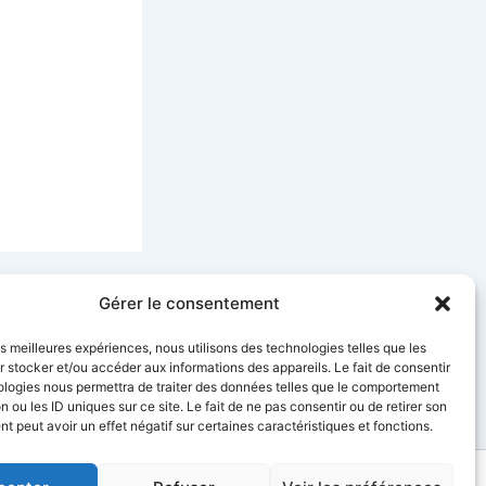
SUIVANT
Gérer le consentement
Tout savoir sur votre espace client Ciel Telecom
les meilleures expériences, nous utilisons des technologies telles que les
 stocker et/ou accéder aux informations des appareils. Le fait de consentir
ologies nous permettra de traiter des données telles que le comportement
n ou les ID uniques sur ce site. Le fait de ne pas consentir ou de retirer son
 peut avoir un effet négatif sur certaines caractéristiques et fonctions.