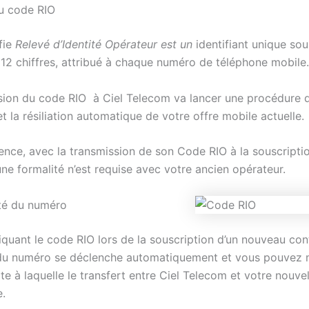
du code RIO
fie
Relevé d’Identité Opérateur est un
identifiant unique so
 12 chiffres, attribué à chaque numéro de téléphone mobile.
sion du code RIO à Ciel Telecom va lancer une procédure d
 la résiliation automatique de votre offre mobile actuelle.
nce, avec la transmission de son Code RIO à la souscriptio
une formalité n’est requise avec votre ancien opérateur.
té du numéro
uant le code RIO lors de la souscription d’un nouveau cont
é du numéro se déclenche automatiquement et vous pouvez
ate à laquelle le transfert entre Ciel Telecom et votre nouve
e.