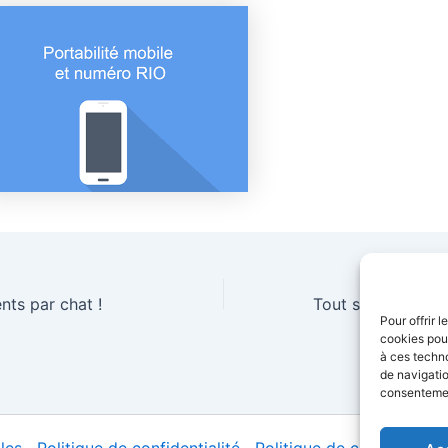
ents par chat !
Pour offrir 
cookies pour
à ces techn
de navigatio
consentement