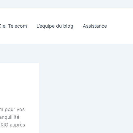
Ciel Telecom
L’équipe du blog
Assistance
om pour vos
nquillité
e RIO auprès