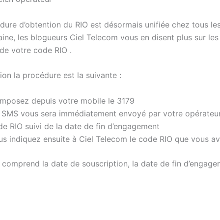
dure d’obtention du RIO est désormais unifiée chez tous le
aine, les blogueurs Ciel Telecom vous en disent plus sur le
 de votre code RIO .
on la procédure est la suivante :
mposez depuis votre mobile le 3179
 SMS vous sera immédiatement envoyé par votre opérateur
de RIO suivi de la date de fin d’engagement
us indiquez ensuite à Ciel Telecom le code RIO que vous a
comprend la date de souscription, la date de fin d’engagem