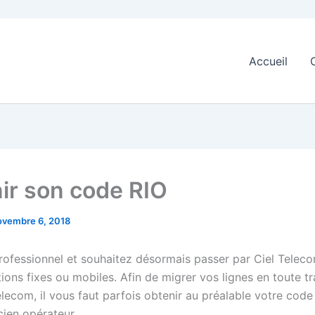
Accueil
ir son code RIO
ovembre 6, 2018
rofessionnel et souhaitez désormais passer par Ciel Telec
ns fixes ou mobiles. Afin de migrer vos lignes en toute tra
elecom, il vous faut parfois obtenir au préalable votre cod
cien opérateur