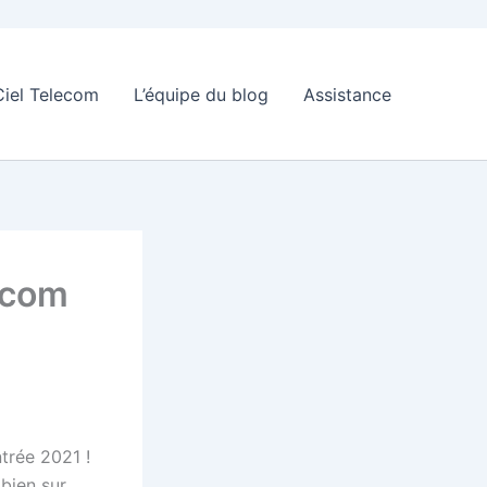
Ciel Telecom
L’équipe du blog
Assistance
lecom
trée 2021 !
bien sur