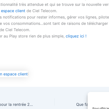
tionnalité très attendue et qui se trouve sur la nouvelle ve
 espace client
de Ciel Telecom.
 notifications pour rester informes, gérer vos lignes, pilot
vre vos consommations…sont tant de raisons de télécharger 
 de Ciel Telecom.
 au Play store rien de plus simple,
cliquez ici !
:
Votre iPhone 12 pour la rentrée 2021
Pour offrir 