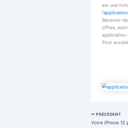
est une fonc
l’
application
Recevoir des
offres, sui
application
Pour accéder
PRÉCÉDENT