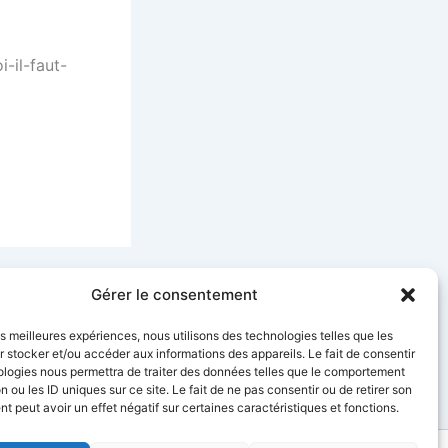
-il-faut-
SUIVANT
Gérer le consentement
rise Ciel Telecom
les meilleures expériences, nous utilisons des technologies telles que les
 stocker et/ou accéder aux informations des appareils. Le fait de consentir
ologies nous permettra de traiter des données telles que le comportement
n ou les ID uniques sur ce site. Le fait de ne pas consentir ou de retirer son
 peut avoir un effet négatif sur certaines caractéristiques et fonctions.