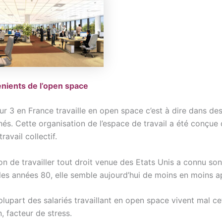
nients de l’open space
ur 3 en France travaille en open space c’est à dire dans de
és. Cette organisation de l’espace de travail a été conçue 
travail collectif.
on de travailler tout droit venue des Etats Unis a connu so
 les années 80, elle semble aujourd’hui de moins en moins a
 plupart des salariés travaillant en open space vivent mal ce
, facteur de stress.