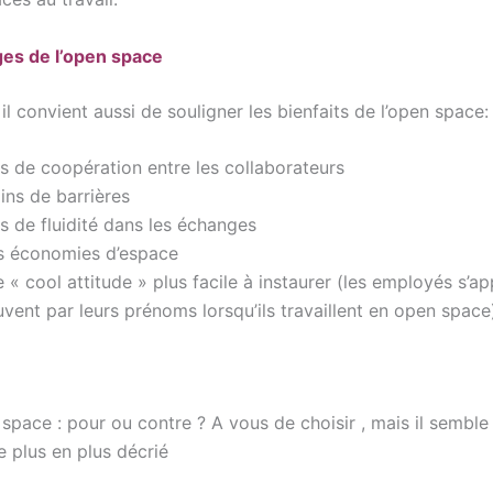
es de l’open space
l convient aussi de souligner les bienfaits de l’open space:
s de coopération entre les collaborateurs
ins de barrières
s de fluidité dans les échanges
s économies d’espace
 « cool attitude » plus facile à instaurer (les employés s’ap
vent par leurs prénoms lorsqu’ils travaillent en open space
 space : pour ou contre ? A vous de choisir , mais il semble
e plus en plus décrié