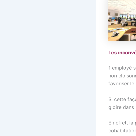
Les inconvé
1 employé s
non cloisonn
favoriser le 
Si cette faç
gloire dans
En effet, la
cohabitation