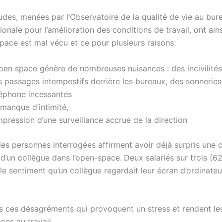
udes, menées par l’Observatoire de la qualité de vie au bur
ionale pour l’amélioration des conditions de travail, ont ai
pace est mal vécu et ce pour plusieurs raisons:
pen space génère de nombreuses nuisances : des incivilités,
s passages intempestifs derrière les bureaux, des sonneries
léphone incessantes
manque d’intimité,
mpression d’une surveillance accrue de la direction
des personnes interrogées affirment avoir déjà surpris une 
d’un collègue dans l’open-space. Deux salariés sur trois (6
 le sentiment qu’un collègue regardait leur écran d’ordinateu
s ces désagréments qui provoquent un stress et rendent les
ces au travail.