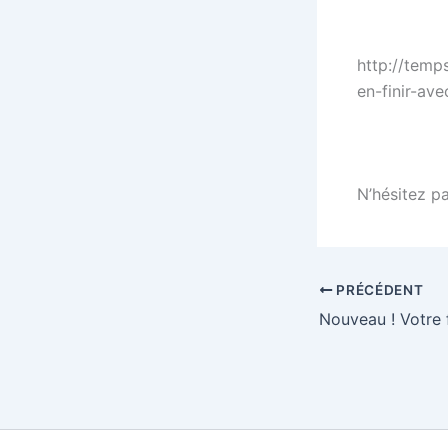
http://temp
en-finir-av
N’hésitez pa
PRÉCÉDENT