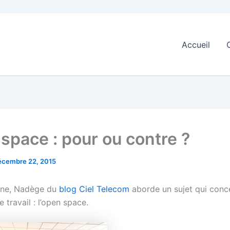
Accueil
 space : pour ou contre ?
écembre 22, 2015
ine, Nadège du
blog Ciel Telecom
aborde un sujet qui conc
travail : l’open space.