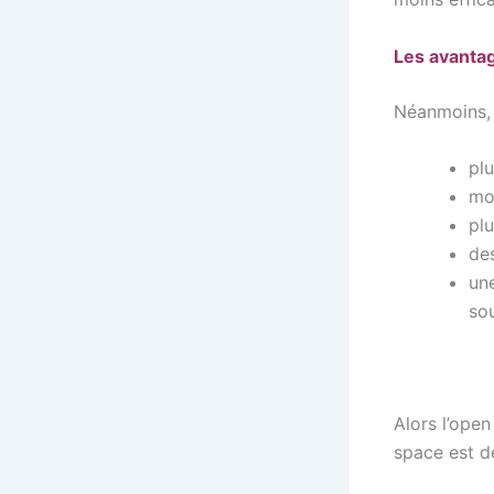
Les avantag
Néanmoins, i
plu
mo
plu
de
une
sou
Alors l’open
space est d