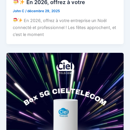
En 2026, offrez à votre
John C
/
décembre 29, 2025
En 2026, offrez à votre entreprise un Noël
connecté et professionnel ! Les fêtes approchent, et
c’est le moment