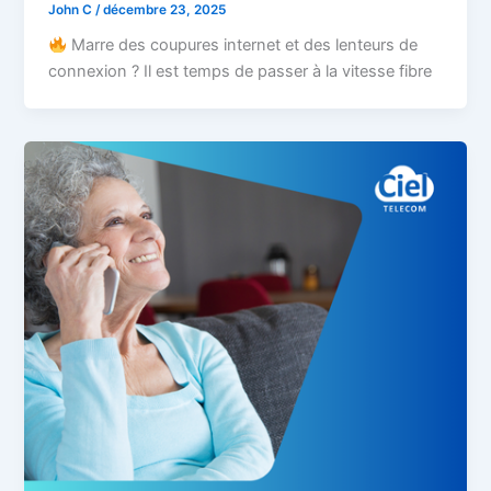
John C
/
décembre 23, 2025
Marre des coupures internet et des lenteurs de
connexion ? Il est temps de passer à la vitesse fibre